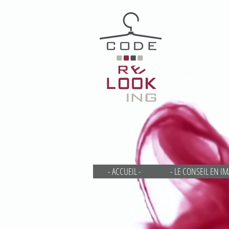
- ACCUEIL -
- LE CONSEIL EN IM