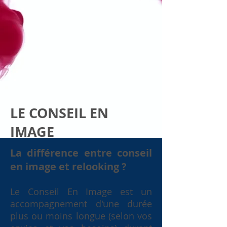
LE CONSEIL EN
IMAGE
La différence entre conseil
en image et relooking ?
Le Conseil En Image est un
accompagnement d'une durée
plus ou moins longue (selon vos