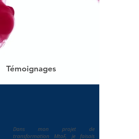
Témoignages
Dans mon projet de
transformation MtoF, je faisais